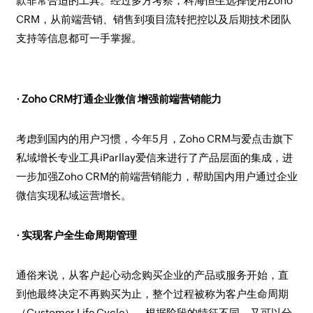
款非常合适的工具。经过多方考察，科海恒生选择使用Zoho
CRM，从前端营销、销售到项目流转把控以及后期技术团队
支持等信息都可一手掌握。
· Zoho CRM打通企业微信 增强前端营销能力
考虑到国内的用户习惯，今年5月，Zoho CRM与爱点击旗下
私域增长专业工具iParllay爱信来进行了产品层面的集成，进
一步加强Zoho CRM的前端营销能力，帮助国内用户通过企业
微信实现私域运营增长。
· 实现客户全生命周期管理
通俗来说，从客户起心动念购买企业的产品或服务开始，直
到他最终决定不再购买为止，整个过程被称为客户生命周期
（Customer Life Cycle）。根据阶段的特征不同，又可以分