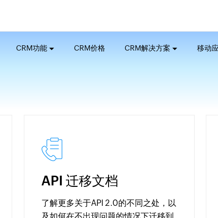
CRM功能
CRM价格
CRM解决方案
移动
API 迁移文档
了解更多关于API 2.0的不同之处，以
及如何在不出现问题的情况下迁移到