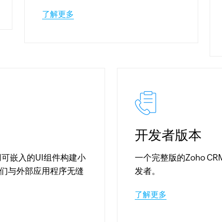
了解更多
开发者版本
用可嵌入的UI组件构建小
一个完整版的Zoho C
们与外部应用程序无缝
发者。
了解更多