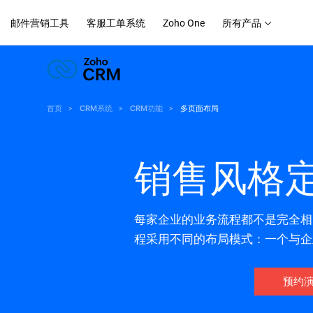
邮件营销工具
客服工单系统
Zoho One
所有产品
首页
CRM系统
CRM功能
多页面布局
销售风格定
每家企业的业务流程都不是完全相同
程采用不同的布局模式：一个与企
预约