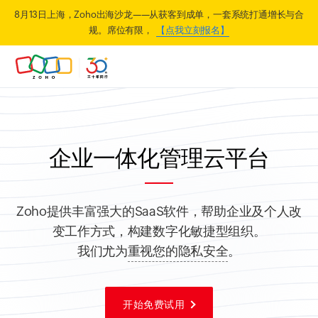
8月13日上海，Zoho出海沙龙——从获客到成单，一套系统打通增长与合
规。席位有限，
【点我立刻报名】
企业一体化管理云平台
Zoho提供丰富强大的SaaS软件，帮助企业及个人改
变工作方式，构建数字化敏捷型组织。
我们尤为
重视您的隐私安全
。
开始免费试用