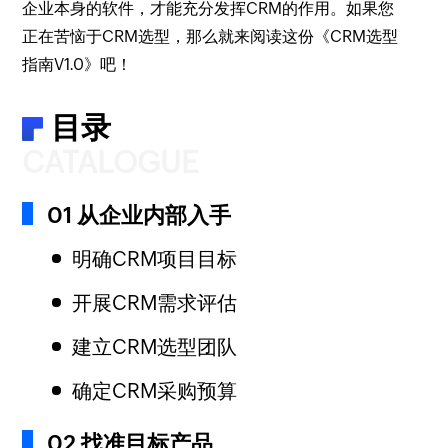
企业本身的软件，才能充分发挥CRM的作用。如果您
正在苦恼于CRM选型，那么就来阅读这份《CRM选型
指南V1.0》吧！
目录
CATALOGUE
01 从企业内部入手
明确CRM项目目标
开展CRM需求评估
建立CRM选型团队
确定CRM采购预算
02 找准目标产品