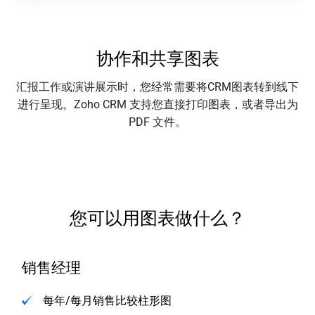
协作和共享图表
汇报工作或演讲展示时，您经常需要将CRM图表转到线下
进行呈现。Zoho CRM 支持您直接打印图表，或者导出为
PDF 文件。
您可以用图表做什么？
销售经理
每年/每月销售比较柱形图