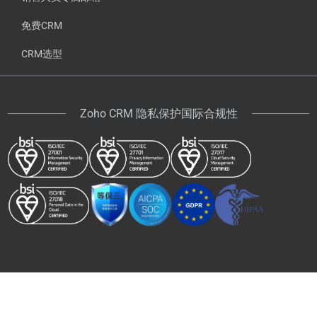
免费CRM
CRM选型
Zoho CRM 隐私保护国际合规性