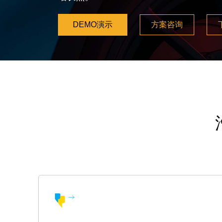
DEMO演示
方案咨询