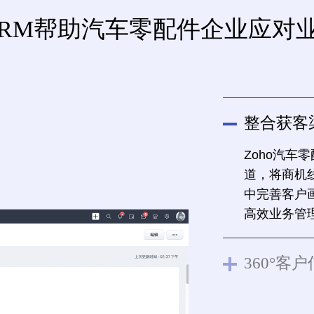
o CRM帮助汽车零配件企业应对
整合获客
Zoho汽车
道，将商机
中完善客户
高效业务管
360°