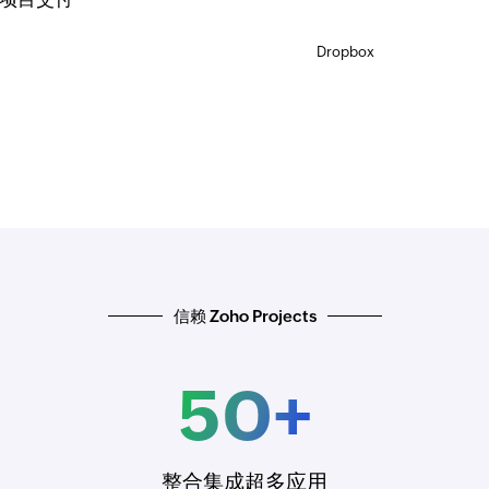
信赖 Zoho Projects
+
50
+
整合集成超多应用