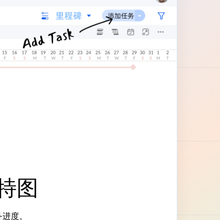
特图
务进度。