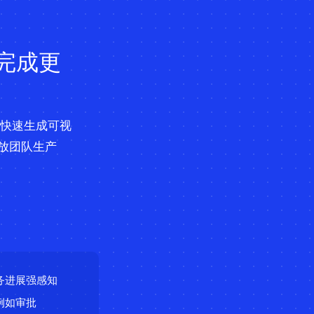
完成更
放，快速生成可视
放团队生产
务进展强感知
例如审批