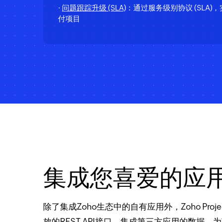
·
问题跟踪升级 (SLA)
：通过服务级别协议 (SLA)
付项目
集成您喜爱的应
除了集成Zoho生态中的自有应用外，Zoho Proje
放的REST API接口，集成第三方应用的数据，