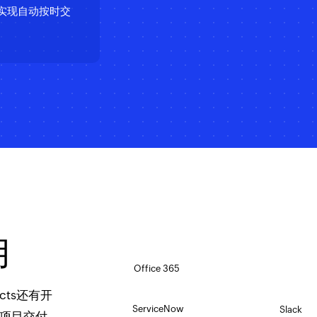
，实现自动按时交
用
cts还有开
为项目交付