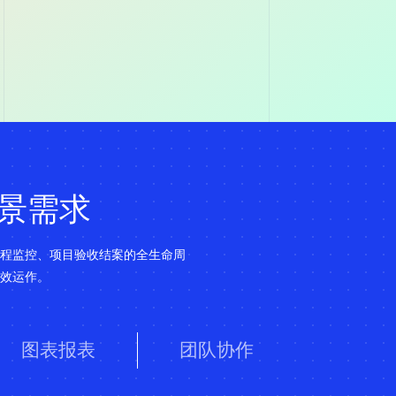
景需求
程监控、项目验收结案的全生命周
效运作。
图表报表
团队协作