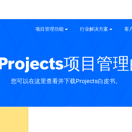
项目管理功能
行业解决方案
客
 Projects项目
您可以在这里查看并下载Projects白皮书。