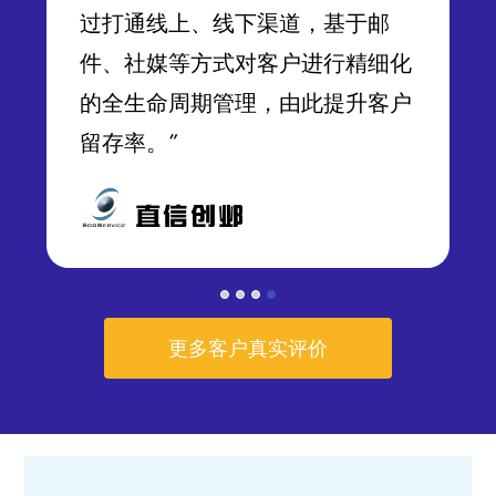
过打通线上、线下渠道，基于邮
件、社媒等方式对客户进行精细化
的全生命周期管理，由此提升客户
留存率。”
更多客户真实评价