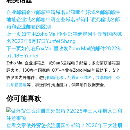
相关话题
企业邮箱
企业邮箱申请
域名邮箱哪个好
域名邮箱邮件
地址
企业域名邮箱申请
企业域名邮箱申请流程
域名邮
箱和企业邮箱的区别
上一页
如何用Zoho Mail企业邮箱绑定阿里云等国内域
名
2022年5月17日
Yunfei Shang
下一页
如何在FoxMail里收发Zoho Mail的邮件
2022年
5月18日
Yunfei
Zoho Mail企业邮箱是一款SaaS云端电子邮箱，多次荣获邮箱国
际大奖。180多个国家的10万+企业在Zoho Mail的帮助下，安全
收发国内外邮件，进行
邮箱迁移
，
配置企业域名
，
共享邮件
，
公
共邮箱管理
等，加强邮件沟通能力，保障邮件数据安全。
你可能喜欢
查看文章
做外贸怎么注册国外邮箱？2026年三大注册