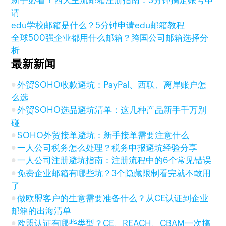
新手必看！四大主流邮箱注册指南：3分钟搞定账号申
请
edu学校邮箱是什么？5分钟申请edu邮箱教程
全球500强企业都用什么邮箱？跨国公司邮箱选择分
析
最新新闻
外贸SOHO收款避坑：PayPal、西联、离岸账户怎
么选
外贸SOHO选品避坑清单：这几种产品新手千万别
碰
SOHO外贸接单避坑：新手接单需要注意什么
一人公司税务怎么处理？税务申报避坑经验分享
一人公司注册避坑指南：注册流程中的6个常见错误
免费企业邮箱有哪些坑？3个隐藏限制看完就不敢用
了
做欧盟客户的生意需要准备什么？从CE认证到企业
邮箱的出海清单
欧盟认证有哪些类型？CE、REACH、CBAM一次搞