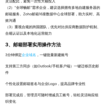
灵活配比，避免一次性大额投入
（2）“全球畅邮”需求企业，建议选择拥有多地自建服务器的
邮箱服务。Zoho邮箱16座数据中心全球部署，助力实时、高
效沟通
（3）重视合规的跨国团队，优先对比供应商数据防护机制、
合规认证以及本地化运营能力
3、邮箱部署实用操作方法
3分钟绑定
企业域名
，一键批量新建账号
支持第三方同步（如Outlook/手机客户端）一键迁移历史邮
件
个性化设置邮箱签名与企业Logo，提高品牌专业性
部署完成后，管理员可随时增减员工账号，轻松灵活响应组
织变化