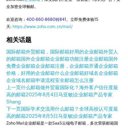
全加密全球畅邮。
欢迎咨询：
400-660-8680转841
。立即免费体验15
天:
https://www.zoho.com.cn/mail/
相关话题
国际邮箱
外贸邮箱，国际邮箱
好用的企业邮箱
外贸人
的邮箱
国外企业邮箱
企业邮箱功能
注册企业邮箱
国外
免费企业邮箱
企业邮箱注册，企业邮箱开通
企业邮箱
价格，好用的企业邮箱
什么企业邮箱好
域名企业邮箱
企业域名邮箱申请流程
安全邮箱怎么注册
上一页
什么邮箱做外贸最国际化？海外客户信任度最
高的邮箱
2025年8月4日
马亚敏|企业邮箱产品专家
Shang
下一页
国际学术交流用什么邮箱？全球高校认可度最
高的邮箱
2025年8月5日
马亚敏|企业邮箱产品专家
Zoho Mail企业邮箱是一款SaaS云端电子邮箱，多次荣获邮箱国