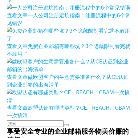
享
查看文章
一人公司注册避坑指南：注册流程中的6个常
见错误
查看文章
免费企业邮箱有哪些坑？3个隐藏限制看完就
不敢用了
查看文章
做欧盟客户的生意需要准备什么？从CE认证
到企业邮箱的出海清单
查看文章
欧盟认证有哪些类型？CE、REACH、CBAM
一次搞清
享受安全专业的企业邮箱服务
物美价廉的