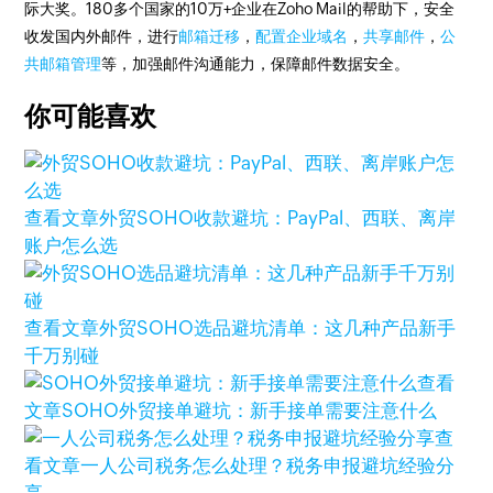
际大奖。180多个国家的10万+企业在Zoho Mail的帮助下，安全
收发国内外邮件，进行
邮箱迁移
，
配置企业域名
，
共享邮件
，
公
共邮箱管理
等，加强邮件沟通能力，保障邮件数据安全。
你可能喜欢
查看文章
外贸SOHO收款避坑：PayPal、西联、离岸
账户怎么选
查看文章
外贸SOHO选品避坑清单：这几种产品新手
千万别碰
查看
文章
SOHO外贸接单避坑：新手接单需要注意什么
查
看文章
一人公司税务怎么处理？税务申报避坑经验分