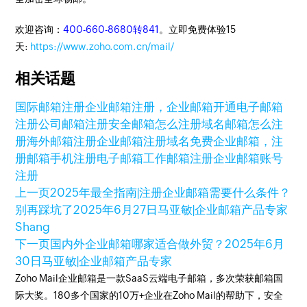
欢迎咨询：
400-660-8680转841
。立即免费体验15
天:
https://www.zoho.com.cn/mail/
相关话题
国际邮箱注册
企业邮箱注册，企业邮箱开通
电子邮箱
注册
公司邮箱注册
安全邮箱怎么注册
域名邮箱怎么注
册
海外邮箱注册
企业邮箱注册域名
免费企业邮箱，注
册邮箱
手机注册电子邮箱
工作邮箱注册
企业邮箱账号
注册
上一页
2025年最全指南|注册企业邮箱需要什么条件？
别再踩坑了
2025年6月27日
马亚敏|企业邮箱产品专家
Shang
下一页
国内外企业邮箱哪家适合做外贸？
2025年6月
30日
马亚敏|企业邮箱产品专家
Zoho Mail企业邮箱是一款SaaS云端电子邮箱，多次荣获邮箱国
际大奖。180多个国家的10万+企业在Zoho Mail的帮助下，安全