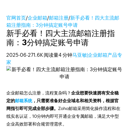
官网首页
/
企业邮箱
/
邮箱注册
/
新手必看！四大主流邮
箱注册指南：3分钟搞定账号申请
新手必看！四大主流邮箱注册指
南：3分钟搞定账号申请
2025-06-27
1.6K 阅读量
4 分钟
马亚敏|企业邮箱产品专
家
企业邮箱怎么注册，流程复杂吗？
企业想要快速拥有安全稳
定的
邮箱系统
，只需要准备好企业域名和相关资料，根据官
网指引即可完成全部步骤。
Zoho邮箱采用简化操作流程和在
线实名认证，10分钟内即可开通企业专属邮箱，满足大中型
企业高效部署和合规管理需求。