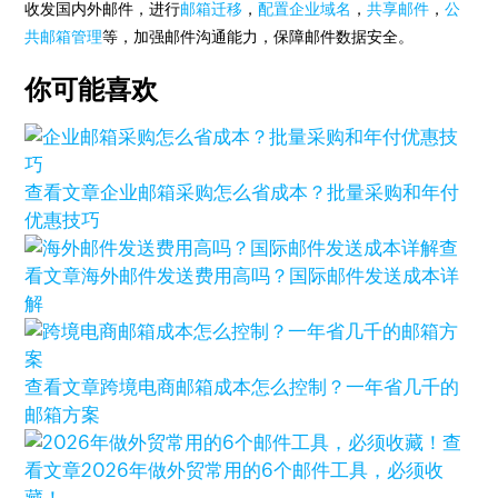
收发国内外邮件，进行
邮箱迁移
，
配置企业域名
，
共享邮件
，
公
共邮箱管理
等，加强邮件沟通能力，保障邮件数据安全。
你可能喜欢
查看文章
企业邮箱采购怎么省成本？批量采购和年付
优惠技巧
查
看文章
海外邮件发送费用高吗？国际邮件发送成本详
解
查看文章
跨境电商邮箱成本怎么控制？一年省几千的
邮箱方案
查
看文章
2026年做外贸常用的6个邮件工具，必须收