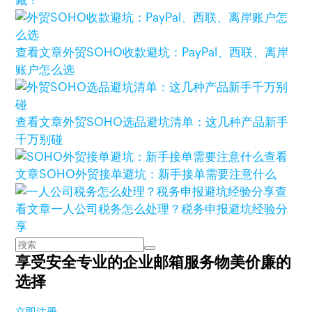
藏！
查看文章
外贸SOHO收款避坑：PayPal、西联、离岸
账户怎么选
查看文章
外贸SOHO选品避坑清单：这几种产品新手
千万别碰
查看
文章
SOHO外贸接单避坑：新手接单需要注意什么
查
看文章
一人公司税务怎么处理？税务申报避坑经验分
享
享受安全专业的企业邮箱服务
物美价廉的
选择
立即注册