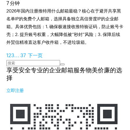
7 分钟
2026年国内注册推特用什么邮箱最稳？核心在于避开共享黑
名单IP的免费个人邮箱，选择具备独立高信誉度IP的企业邮
箱。具体优势包括：1. 确保极速接收推特验证码，防止账号卡
壳；2. 提升账号权重，大幅降低被“秒封”风险；3. 保障后续
外贸信精准直达客户收件箱，不进垃圾箱。
1
2
3
...
37
下一页
享受安全专业的企业邮箱服务
物美价廉的选
择
立即注册