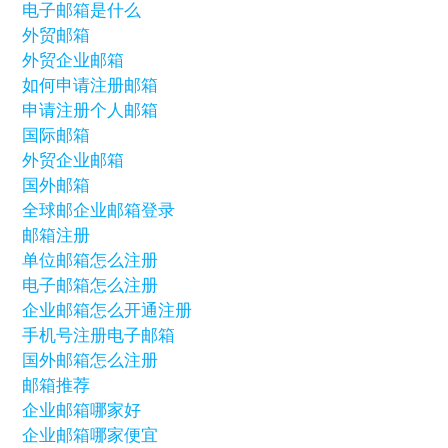
电子邮箱是什么
外贸邮箱
外贸企业邮箱
如何申请注册邮箱
申请注册个人邮箱
国际邮箱
外贸企业邮箱
国外邮箱
全球邮企业邮箱登录
邮箱注册
单位邮箱怎么注册
电子邮箱怎么注册
企业邮箱怎么开通注册
手机号注册电子邮箱
国外邮箱怎么注册
邮箱推荐
企业邮箱哪家好
企业邮箱哪家便宜