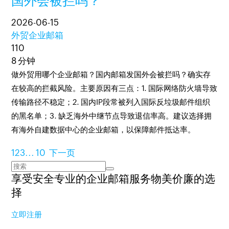
国外会被拦吗？
2026-06-15
外贸企业邮箱
110
8 分钟
做外贸用哪个企业邮箱？国内邮箱发国外会被拦吗？确实存
在较高的拦截风险。主要原因有三点：1. 国际网络防火墙导致
传输路径不稳定；2. 国内IP段常被列入国际反垃圾邮件组织
的黑名单；3. 缺乏海外中继节点导致退信率高。建议选择拥
有海外自建数据中心的企业邮箱，以保障邮件抵达率。
1
2
3
...
10
下一页
享受安全专业的企业邮箱服务
物美价廉的选
择
立即注册