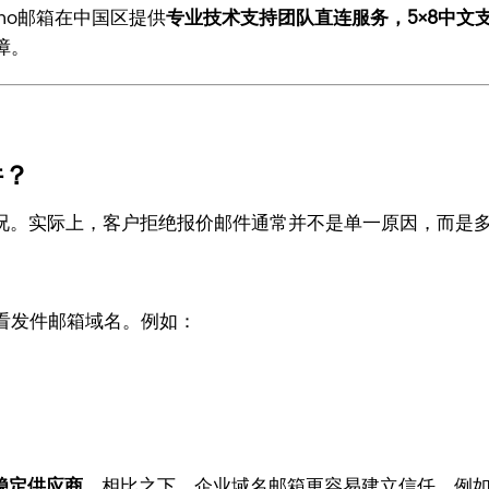
ho邮箱在中国区提供
专业技术支持团队直连服务，5×8中文支
障。
件？
情况。实际上，客户拒绝报价邮件通常并不是单一原因，而是
看发件邮箱域名。例如：
稳定供应商
。相比之下，企业域名邮箱更容易建立信任，例