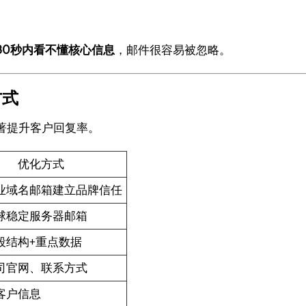
30秒内看不懂核心信息
，邮件很容易被忽略。
方式
著提升客户回复率。
优化方式
业域名邮箱建立品牌信任
球稳定服务器邮箱
段结构+重点数据
司官网、联系方式
客户信息