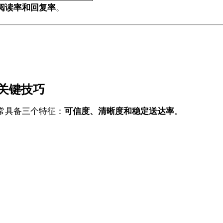
阅读率和回复率
。
关键技巧
常具备三个特征：
可信度、清晰度和稳定送达率
。