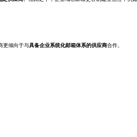
商更倾向于与
具备企业系统化邮箱体系的供应商
合作。