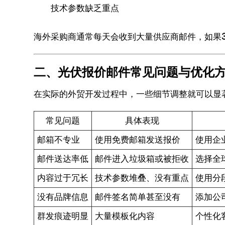
技术参数缺乏重点
海外采购商通常每天会收到大量供应商邮件，如果
二、光伏报价邮件常见问题与优化
在实际的外贸开发过程中，一些细节调整就可以显
常见问题
具体表现
邮箱不专业
使用免费邮箱发送报价
使用企
邮件送达率低
邮件进入垃圾箱或被拒收
选择全
内容过于冗长
技术参数堆叠、没有重点
使用分
没有品牌信息
邮件签名简单甚至没有
添加公
群发痕迹明显
大量模板化内容
个性化