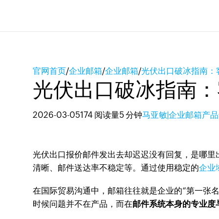
官网首页
/
企业邮箱
/
企业邮箱
/
光伏出口破冰指南：
光伏出口破冰指南：
2026-03-05
174 阅读量
5 分钟
马亚敏|企业邮箱产
光伏出口报价邮件发出去却迟迟没有回复，是哪里
清晰、邮件送达率不稳定等。通过使用稳定的
企业
在国际贸易沟通中，邮箱往往就是企业的“第一张
时候问题并不在产品，而在
邮件系统本身的专业度