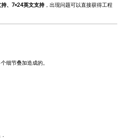
持、7×24英文支持
，出现问题可以直接获得工程
多个细节叠加造成的。
如：