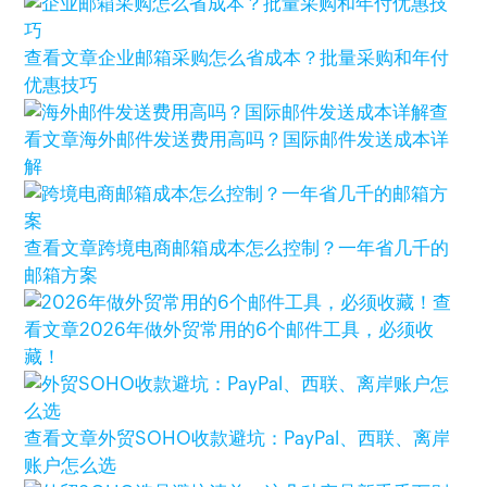
查看文章
企业邮箱采购怎么省成本？批量采购和年付
优惠技巧
查
看文章
海外邮件发送费用高吗？国际邮件发送成本详
解
查看文章
跨境电商邮箱成本怎么控制？一年省几千的
邮箱方案
查
看文章
2026年做外贸常用的6个邮件工具，必须收
藏！
查看文章
外贸SOHO收款避坑：PayPal、西联、离岸
账户怎么选