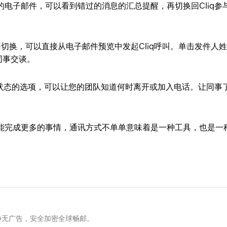
il的电子邮件，可以看到错过的消息的汇总提醒，再切换回Cliq参
q之间来回切换，可以直接从电子邮件预览中发起Cliq呼叫。单击发件人
同事交谈。
Cliq状态的选项，可以让您的团队知道何时离开或加入电话。让同事
业邮箱能完成更多的事情，通讯方式不单单意味着是一种工具，也是一
净无广告，安全加密全球畅邮。