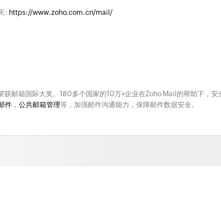
天:
https://www.zoho.com.cn/mail/
次荣获邮箱国际大奖。180多个国家的10万+企业在Zoho Mail的帮助下，安
邮件
，
公共邮箱管理
等，加强邮件沟通能力，保障邮件数据安全。