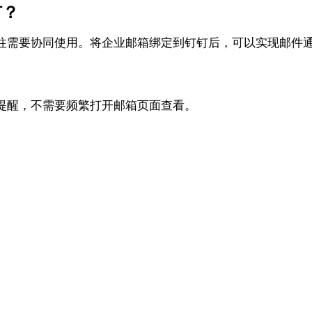
钉？
往需要协同使用。将企业邮箱绑定到钉钉后，可以实现邮件
提醒，不需要频繁打开邮箱页面查看。