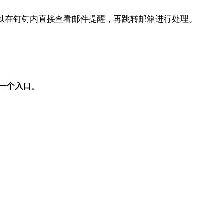
以在钉钉内直接查看邮件提醒，再跳转邮箱进行处理。
一个入口
。