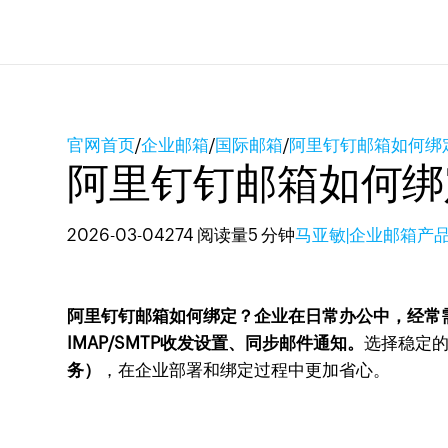
官网首页
/
企业邮箱
/
国际邮箱
/
阿里钉钉邮箱如何绑
阿里钉钉邮箱如何绑
2026-03-04
274 阅读量
5 分钟
马亚敏|企业邮箱产
阿里钉钉邮箱如何绑定？企业在日常办公中，经常
IMAP/SMTP收发设置、同步邮件通知。
选择稳定
务）
，在企业部署和绑定过程中更加省心。