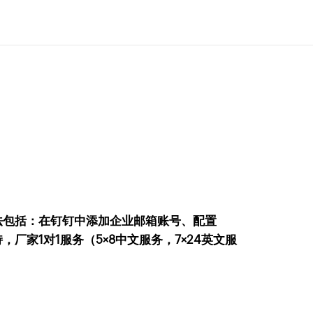
法包括：在钉钉中添加企业邮箱账号、配置
，厂家1对1服务（5×8中文服务，7×24英文服