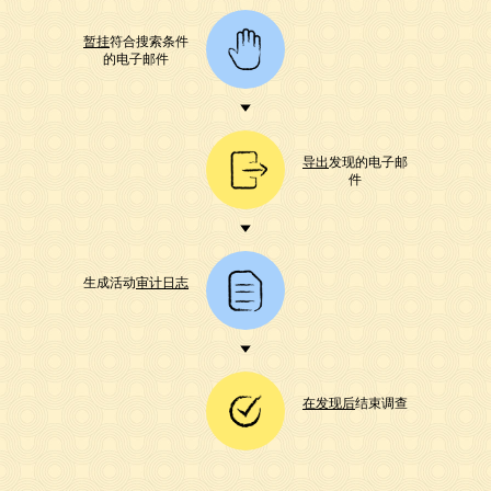
暂挂
符合搜索条件
的电子邮件
导出
发现的电子邮
件
生成活动
审计日志
在发现后
结束调查