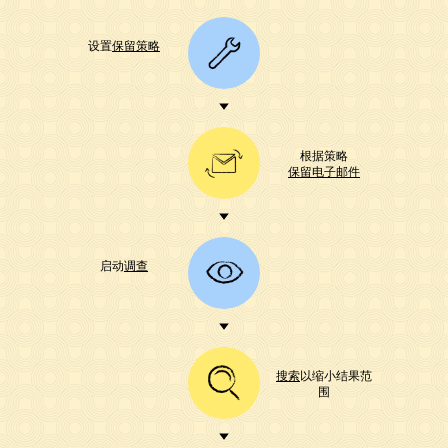
设置
保留策略
根据策略
保留电子邮件
启动
调查
搜索
以缩小结果范
围