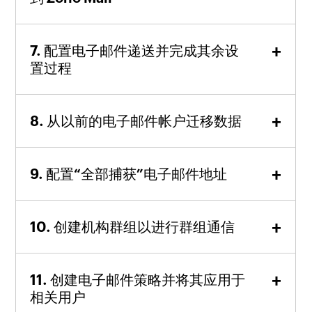
配置电子邮件递送并完成其余设
置过程
从以前的电子邮件帐户迁移数据
配置“全部捕获”电子邮件地址
创建机构群组以进行群组通信
创建电子邮件策略并将其应用于
相关用户