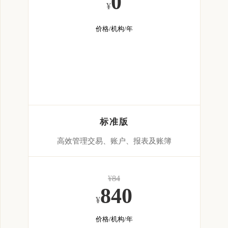
0
¥
价格/机构/年
标准版
高效管理交易、账户、报表及账簿
¥
84
840
¥
价格/机构/年