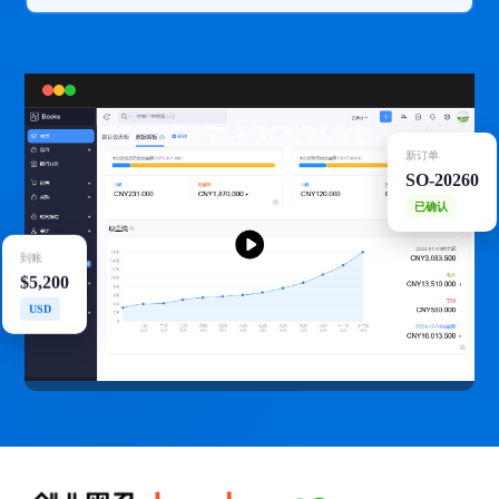
新订单
SO-20260
已确认
到账
$5,200
USD
您的数据将会被保留在Zoho中国数据中心。
我同意
服务条款
和
隐私政策
.