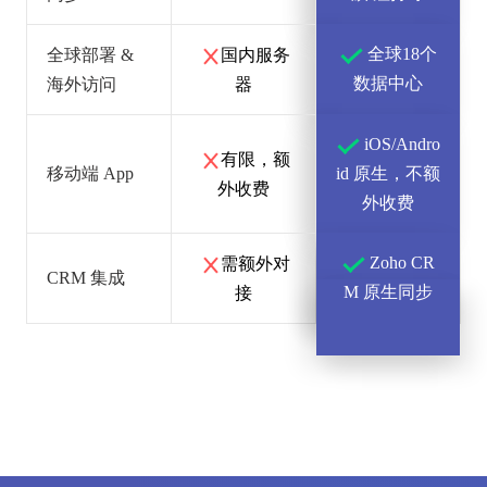
全球18个
全球部署 &
国内服务
数据中心
海外访问
器
iOS/Andro
有限，额
移动端 App
id 原生，不额
外收费
外收费
Zoho CR
需额外对
CRM 集成
M 原生同步
接