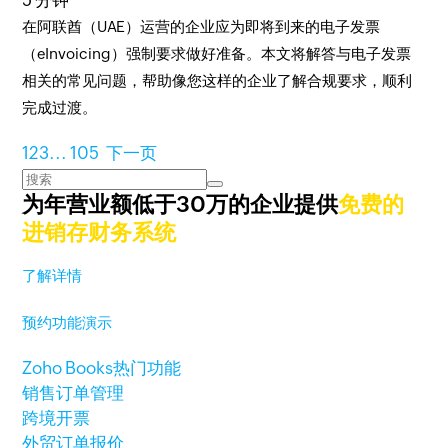
5 分钟
​在阿联酋（UAE）运营的企业应为即将到来的电子发票
（eInvoicing）强制要求做好准备。本文将解答与电子发票
相关的常见问题，帮助像您这样的企业了解合规要求，顺利
完成过渡。
1
2
3
...
105
下一页
为年营业额低于30万的企业提供
免费的
进销存财务系统
了解详情
预约功能演示
Zoho Books热门功能
销售订单管理
跨境开票
外贸订单报价