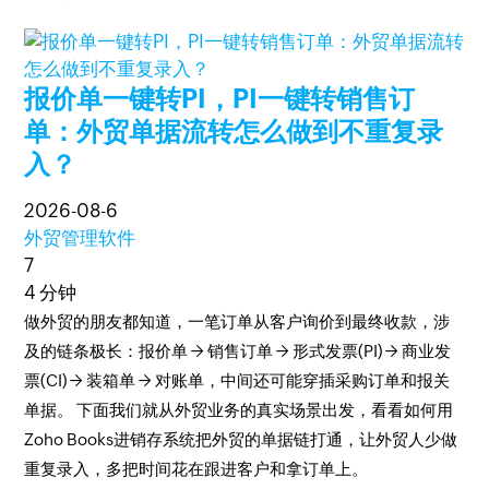
报价单一键转PI，PI一键转销售订
单：外贸单据流转怎么做到不重复录
入？
2026-08-6
外贸管理软件
7
4 分钟
做外贸的朋友都知道，一笔订单从客户询价到最终收款，涉
及的链条极长：报价单 → 销售订单 → 形式发票(PI) → 商业发
票(CI) → 装箱单 → 对账单，中间还可能穿插采购订单和报关
单据。 下面我们就从外贸业务的真实场景出发，看看如何用
Zoho Books进销存系统把外贸的单据链打通，让外贸人少做
重复录入，多把时间花在跟进客户和拿订单上。