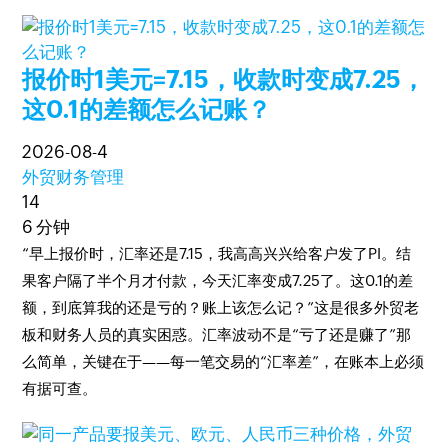
报价时1美元=7.15，收款时变成7.25，
这0.1的差额怎么记账？
2026-08-4
外贸财务管理
14
6 分钟
“早上报价时，汇率还是7.15，我高高兴兴给客户发了PI。结
果客户隔了半个月才付款，今天汇率变成7.25了。这0.1的差
额，到底算我的还是亏的？账上该怎么记？”这是很多外贸老
板和财务人员的真实困惑。汇率波动不是“亏了还是赚了”那
么简单，关键在于——每一笔交易的“汇率差”，在账本上必须
有据可查。