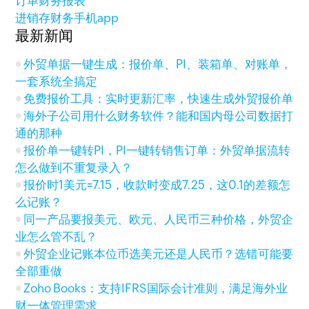
订单财务报表
进销存财务手机app
最新新闻
外贸单据一键生成：报价单、PI、装箱单、对账单，
一套系统全搞定
免费报价工具：实时更新汇率，快速生成外贸报价单
海外子公司用什么财务软件？能和国内母公司数据打
通的那种
报价单一键转PI，PI一键转销售订单：外贸单据流转
怎么做到不重复录入？
报价时1美元=7.15，收款时变成7.25，这0.1的差额怎
么记账？
同一产品要报美元、欧元、人民币三种价格，外贸企
业怎么管不乱？
外贸企业记账本位币选美元还是人民币？选错可能要
全部重做
Zoho Books：支持IFRS国际会计准则，满足海外业
财一体管理需求