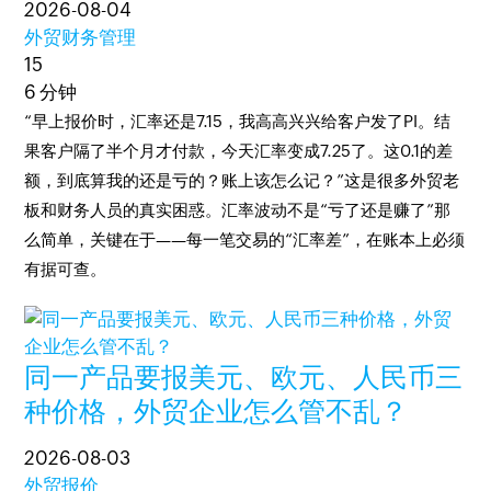
2026-08-04
外贸财务管理
15
6 分钟
“早上报价时，汇率还是7.15，我高高兴兴给客户发了PI。结
果客户隔了半个月才付款，今天汇率变成7.25了。这0.1的差
额，到底算我的还是亏的？账上该怎么记？”这是很多外贸老
板和财务人员的真实困惑。汇率波动不是“亏了还是赚了”那
么简单，关键在于——每一笔交易的“汇率差”，在账本上必须
有据可查。
同一产品要报美元、欧元、人民币三
种价格，外贸企业怎么管不乱？
2026-08-03
外贸报价