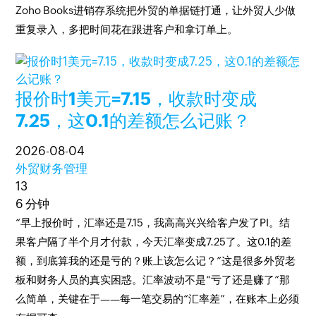
Zoho Books进销存系统把外贸的单据链打通，让外贸人少做
重复录入，多把时间花在跟进客户和拿订单上。
报价时1美元=7.15，收款时变成
7.25，这0.1的差额怎么记账？
2026-08-04
外贸财务管理
13
6 分钟
“早上报价时，汇率还是7.15，我高高兴兴给客户发了PI。结
果客户隔了半个月才付款，今天汇率变成7.25了。这0.1的差
额，到底算我的还是亏的？账上该怎么记？”这是很多外贸老
板和财务人员的真实困惑。汇率波动不是“亏了还是赚了”那
么简单，关键在于——每一笔交易的“汇率差”，在账本上必须