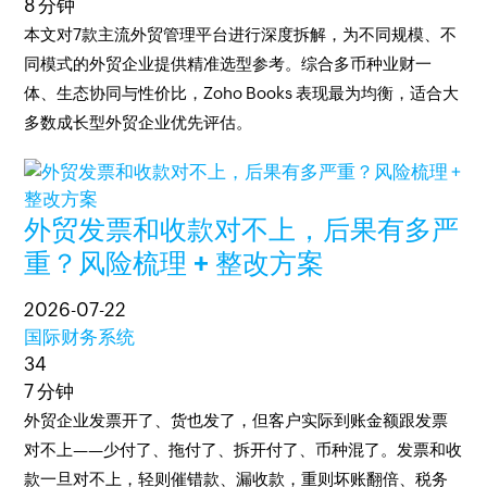
8 分钟
本文对7款主流外贸管理平台进行深度拆解，为不同规模、不
同模式的外贸企业提供精准选型参考。综合多币种业财一
体、生态协同与性价比，Zoho Books 表现最为均衡，适合大
多数成长型外贸企业优先评估。
外贸发票和收款对不上，后果有多严
重？风险梳理 + 整改方案
2026-07-22
国际财务系统
34
7 分钟
外贸企业发票开了、货也发了，但客户实际到账金额跟发票
对不上——少付了、拖付了、拆开付了、币种混了。发票和收
款一旦对不上，轻则催错款、漏收款，重则坏账翻倍、税务