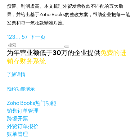
预警、利润虚高。本文梳理外贸发票收款不匹配的五大后
果，并给出基于Zoho Books的整改方案，帮助企业把每一笔
发票和每一笔收款精准对应。
1
2
3
...
57
下一页
为年营业额低于30万的企业提供
免费的进
销存财务系统
了解详情
预约功能演示
Zoho Books热门功能
销售订单管理
跨境开票
外贸订单报价
账单管理