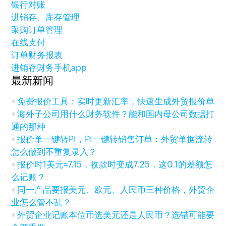
银行对账
进销存、库存管理
采购订单管理
在线支付
订单财务报表
进销存财务手机app
最新新闻
免费报价工具：实时更新汇率，快速生成外贸报价单
海外子公司用什么财务软件？能和国内母公司数据打
通的那种
报价单一键转PI，PI一键转销售订单：外贸单据流转
怎么做到不重复录入？
报价时1美元=7.15，收款时变成7.25，这0.1的差额怎
么记账？
同一产品要报美元、欧元、人民币三种价格，外贸企
业怎么管不乱？
外贸企业记账本位币选美元还是人民币？选错可能要