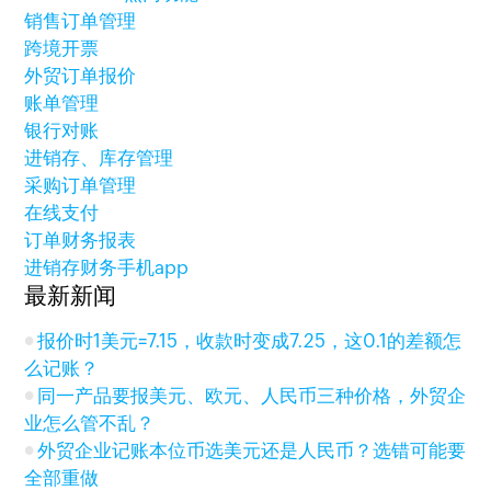
销售订单管理
跨境开票
外贸订单报价
账单管理
银行对账
进销存、库存管理
采购订单管理
在线支付
订单财务报表
进销存财务手机app
最新新闻
报价时1美元=7.15，收款时变成7.25，这0.1的差额怎
么记账？
同一产品要报美元、欧元、人民币三种价格，外贸企
业怎么管不乱？
外贸企业记账本位币选美元还是人民币？选错可能要
全部重做