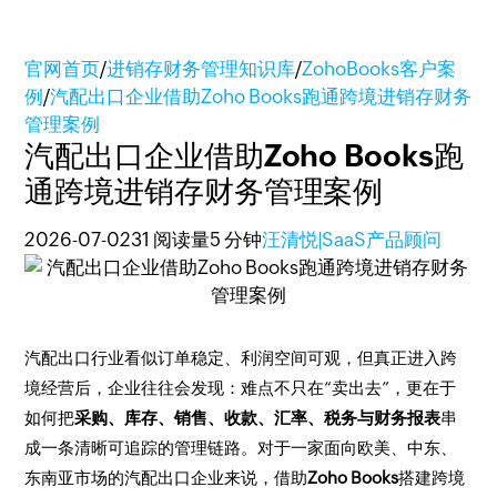
官网首页
/
进销存财务管理知识库
/
ZohoBooks客户案
例
/
汽配出口企业借助Zoho Books跑通跨境进销存财务
管理案例
汽配出口企业借助Zoho Books跑
通跨境进销存财务管理案例
2026-07-02
31 阅读量
5 分钟
汪清悦|SaaS产品顾问
汽配出口行业看似订单稳定、利润空间可观，但真正进入跨
境经营后，企业往往会发现：难点不只在“卖出去”，更在于
如何把
采购、库存、销售、收款、汇率、税务与财务报表
串
成一条清晰可追踪的管理链路。对于一家面向欧美、中东、
东南亚市场的汽配出口企业来说，借助
Zoho Books
搭建跨境