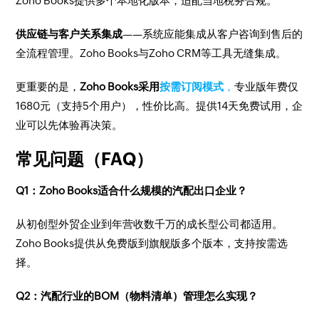
Zoho Books提供多个本地化版本，适配当地税务合规。
供应链与客户关系集成
——系统应能集成从客户咨询到售后的
全流程管理。Zoho Books与Zoho CRM等工具无缝集成。
更重要的是，
Zoho Books采用
按需订阅模式
，
专业版年费仅
1680元（支持5个用户），性价比高。提供14天免费试用，企
业可以先体验再决策。
常见问题（FAQ）
Q1：Zoho Books适合什么规模的汽配出口企业？
从初创型外贸企业到年营收数千万的成长型公司都适用。
Zoho Books提供从免费版到旗舰版多个版本，支持按需选
择。
Q2：汽配行业的BOM（物料清单）管理怎么实现？