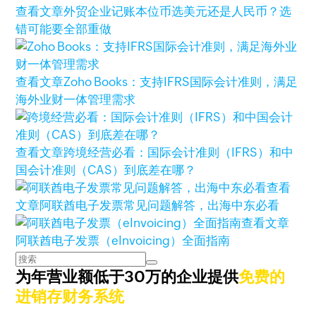
查看文章
外贸企业记账本位币选美元还是人民币？选
错可能要全部重做
查看文章
Zoho Books：支持IFRS国际会计准则，满足
海外业财一体管理需求
查看文章
跨境经营必看：国际会计准则（IFRS）和中
国会计准则（CAS）到底差在哪？
查看
文章
阿联酋电子发票常见问题解答，出海中东必看
查看文章
阿联酋电子发票（eInvoicing）全面指南
为年营业额低于30万的企业提供
免费的
进销存财务系统