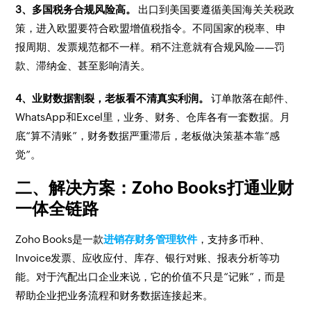
3、多国税务合规风险高。
出口到美国要遵循美国海关关税政
策，进入欧盟要符合欧盟增值税指令。不同国家的税率、申
报周期、发票规范都不一样。稍不注意就有合规风险——罚
款、滞纳金、甚至影响清关。
4、业财数据割裂，老板看不清真实利润。
订单散落在邮件、
WhatsApp和Excel里，业务、财务、仓库各有一套数据。月
底“算不清账”，财务数据严重滞后，老板做决策基本靠“感
觉”。
二、解决方案：Zoho Books打通业财
一体全链路
Zoho Books是一款
进销存财务管理软件
，支持多币种、
Invoice发票、应收应付、库存、银行对账、报表分析等功
能。对于汽配出口企业来说，它的价值不只是“记账”，而是
帮助企业把业务流程和财务数据连接起来。