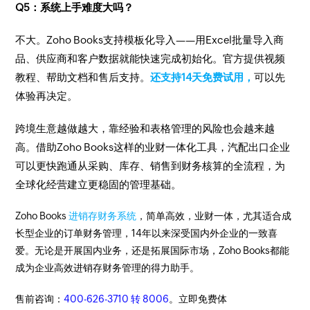
Q5：系统上手难度大吗？
不大。Zoho Books支持模板化导入——用Excel批量导入商
品、供应商和客户数据就能快速完成初始化。官方提供视频
教程、帮助文档和售后支持。
还支持14天免费试用，
可以先
体验再决定。
跨境生意越做越大，靠经验和表格管理的风险也会越来越
高。借助Zoho Books这样的业财一体化工具，汽配出口企业
可以更快跑通从采购、库存、销售到财务核算的全流程，为
全球化经营建立更稳固的管理基础。
Zoho Books
进销存财务系统
，简单高效，业财一体，尤其适合成
长型企业的订单财务管理，14年以来深受国内外企业的一致喜
爱。无论是开展国内业务，还是拓展国际市场，Zoho Books都能
成为企业高效进销存财务管理的得力助手。
售前咨询：
400-626-3710 转 8006
。立即免费体