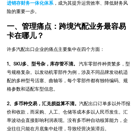
进销存财务一体化体系
，成为其提升运营效率、降低财务风
险的重要一步。
一、管理痛点：跨境汽配业务最容易
卡在哪儿？
许多汽配出口企业的痛点主要集中在四个方面：
1、SKU多、型号杂，库存管不清。
汽车零部件种类繁多，型
号规格复杂。以发动机零部件为例，涉及不同品牌发动机适
配的多种型号活塞、曲轴等，每个零部件都有独特编码、规
格参数和适配车型信息。
2、多币种交易，汇兑损益算不清。
汽配出口订单多以外币报
价和收款，而采购、人工、仓储等成本多以人民币发生。汇
率波动会直接影响利润表现。没有多币种自动核算能力，企
业往往只能在月底集中处理，导致经营决策滞后。