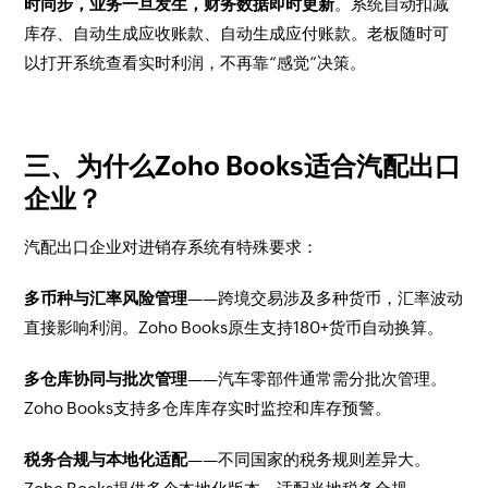
时同步，业务一旦发生，财务数据即时更新
。系统自动扣减
库存、自动生成应收账款、自动生成应付账款。老板随时可
以打开系统查看实时利润，不再靠“感觉”决策。
三、为什么Zoho Books适合汽配出口
企业？
汽配出口企业对进销存系统有特殊要求：
多币种与汇率风险管理
——跨境交易涉及多种货币，汇率波动
直接影响利润。Zoho Books原生支持180+货币自动换算。
多仓库协同与批次管理
——汽车零部件通常需分批次管理。
Zoho Books支持多仓库库存实时监控和库存预警。
税务合规与本地化适配
——不同国家的税务规则差异大。