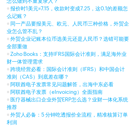
怎么做到不重复录入？
报价时1美元=7.15，收款时变成7.25，这0.1的差额怎
么记账？
同一产品要报美元、欧元、人民币三种价格，外贸企
业怎么管不乱？
外贸企业记账本位币选美元还是人民币？选错可能要
全部重做
Zoho Books：支持IFRS国际会计准则，满足海外业
财一体管理需求
跨境经营必看：国际会计准则（IFRS）和中国会计
准则（CAS）到底差在哪？
阿联酋电子发票常见问题解答，出海中东必看
阿联酋电子发票（eInvoicing）全面指南
医疗器械出口企业外贸ERP怎么选？业财一体化系统
推荐
外贸人必备：5 分钟吃透报价全流程，精准核算订单
利润