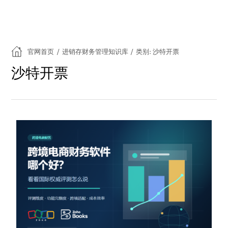
官网首页
/
进销存财务管理知识库
/
类别: 沙特开票
沙特开票