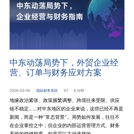
中东动荡局势下，外贸企业经
营、订单与财务应对方案
2026-03-06
国际财务系统
97
6 分钟
地缘政治紧张、政策频繁调整、跨境往来受限、供应
链不稳定……对中东地区的企业来说，这些已经不再是
新闻，而是一种“常态背景”。局势如何发展，往往不
在企业掌控之中；但企业的内部运营管理方式、财务
系统的稳健程度，却是可以主动选择的。