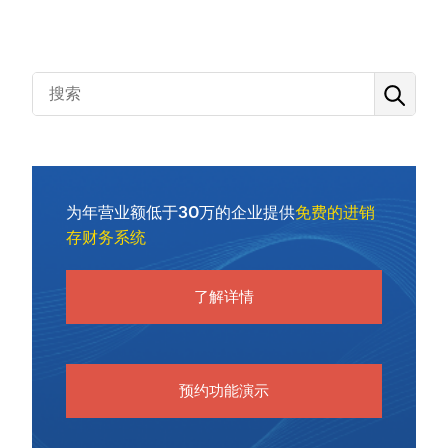
为年营业额低于30万的企业提供
免费的进销
存财务系统
了解详情
预约功能演示