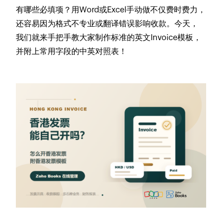
有哪些必填项？用Word或Excel手动做不仅费时费力，
还容易因为格式不专业或翻译错误影响收款。今天，
我们就来手把手教大家制作标准的英文Invoice模板，
并附上常用字段的中英对照表！