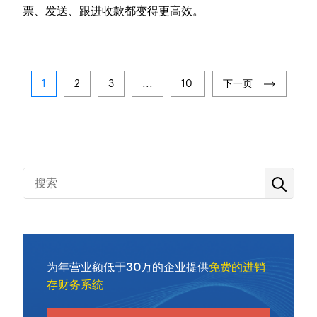
票、发送、跟进收款都变得更高效。
1
2
3
...
10
下一页
为年营业额低于30万的企业提供
免费的进销
存财务系统