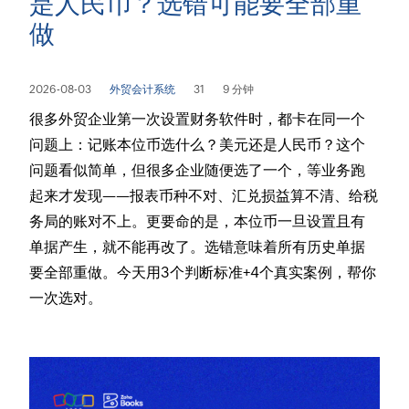
是人民币？选错可能要全部重
做
2026-08-03
外贸会计系统
31
9 分钟
很多外贸企业第一次设置财务软件时，都卡在同一个
问题上：记账本位币选什么？美元还是人民币？这个
问题看似简单，但很多企业随便选了一个，等业务跑
起来才发现——报表币种不对、汇兑损益算不清、给税
务局的账对不上。更要命的是，本位币一旦设置且有
单据产生，就不能再改了。选错意味着所有历史单据
要全部重做。今天用3个判断标准+4个真实案例，帮你
一次选对。