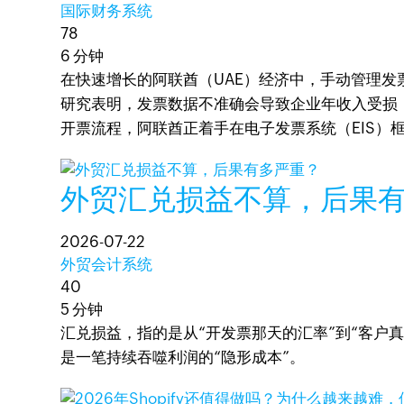
国际财务系统
78
6 分钟
​在快速增长的阿联酋（UAE）经济中，手动管理
研究表明，发票数据不准确会导致企业年收入受损
开票流程，阿联酋正着手在电子发票系统（EIS）框
外贸汇兑损益不算，后果
2026-07-22
外贸会计系统
40
5 分钟
汇兑损益，指的是从“开发票那天的汇率”到“客户
是一笔持续吞噬利润的“隐形成本”。