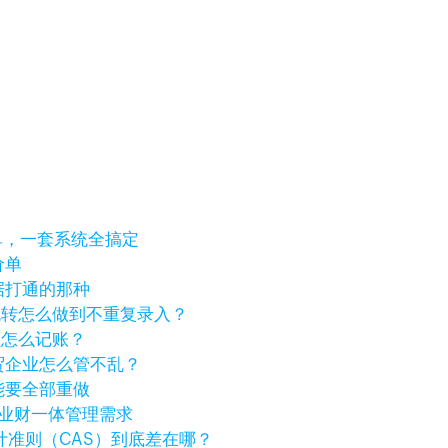
单，一套系统全搞定
价单
据打通的那种
流转怎么做到不重复录入？
差额怎么记账？
贸企业怎么管不乱？
能要全部重做
海外业财一体管理需求
计准则（CAS）到底差在哪？