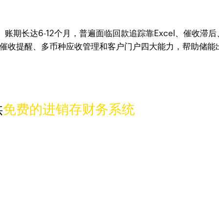
期长达6-12个月，普遍面临回款追踪靠Excel、催收滞后
、自动催收提醒、多币种应收管理和客户门户四大能力，帮助储
供
免费的进销存财务系统