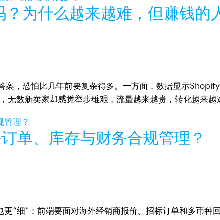
值得做吗？为什么越来越难，但赚钱
的答案，恐怕比几年前要复杂得多。一方面，数据显示Shopify
方面，无数新卖家却感觉举步维艰，流量越来越贵，转化越来越
好订单、库存与财务合规管理？
也更“细”：前端要面对海外经销商报价、招标订单和多币种