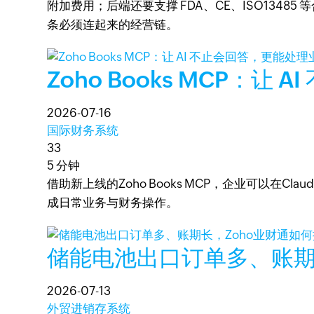
附加费用；后端还要支撑 FDA、CE、ISO13
条必须连起来的经营链。
Zoho Books MCP：让
2026-07-16
国际财务系统
33
5 分钟
借助新上线的Zoho Books MCP，企业可以在Clau
成日常业务与财务操作。
储能电池出口订单多、账期
2026-07-13
外贸进销存系统