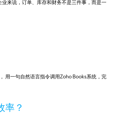
出口企业来说，订单、库存和财务不是三件事，而是一
oks， 用一句自然语言指令调用Zoho Books系统，完
效率？