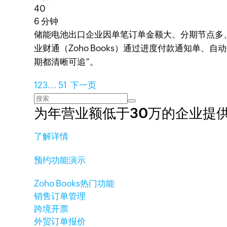
40
6 分钟
储能电池出口企业因单笔订单金额大、分期节点多、账
业财通（Zoho Books）通过进度付款通知单
期都清晰可追”。
1
2
3
...
51
下一页
为年营业额低于30万的企业提
了解详情
预约功能演示
Zoho Books热门功能
销售订单管理
跨境开票
外贸订单报价