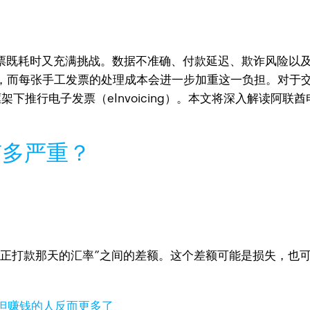
发票既耗时又充满挑战。数据不准确、付款延迟、欺诈风险以
，而每张手工发票的处理成本会进一步加重这一负担。对于交
架下推行电子发票（eInvoicing）。本文将深入解读阿联
有多严重？
真正打款那天的汇率”之间的差额。这个差额可能是损失，也