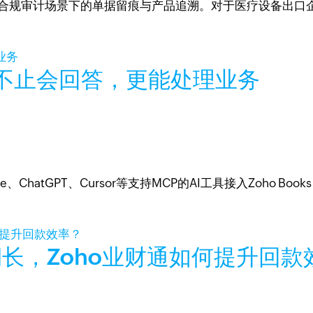
485 等合规审计场景下的单据留痕与产品追溯。对于医疗设备
 AI 不止会回答，更能处理业务
de、ChatGPT、Cursor等支持MCP的AI工具接入Zoho Bo
长，Zoho业财通如何提升回款