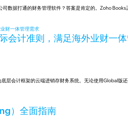
司数据打通的财务管理软件？答案是肯定的。Zoho Boo
FRS国际会计准则，满足海外业财一
则）为底层会计框架的云端进销存财务系统。无论使用Global版还
ing）全面指南