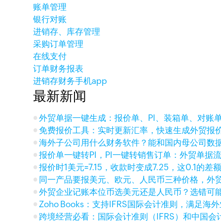
账单管理
银行对账
进销存、库存管理
采购订单管理
在线支付
订单财务报表
进销存财务手机app
最新新闻
外贸单据一键生成：报价单、PI、装箱单、对账
免费报价工具：实时更新汇率，快速生成外贸报
海外子公司用什么财务软件？能和国内母公司数
报价单一键转PI，PI一键转销售订单：外贸单据
报价时1美元=7.15，收款时变成7.25，这0.1的
同一产品要报美元、欧元、人民币三种价格，外
外贸企业记账本位币选美元还是人民币？选错可
Zoho Books：支持IFRS国际会计准则，满足
跨境经营必看：国际会计准则（IFRS）和中国会