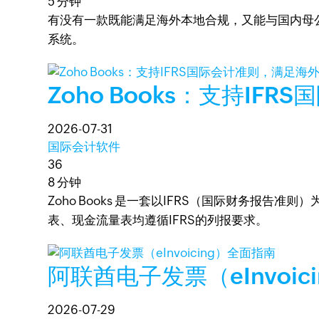
5 分钟
有没有一款既能满足海外本地合规，又能与国内母公
系统。
Zoho Books：支持I
2026-07-31
国际会计软件
36
8 分钟
Zoho Books 是一套以IFRS（国际财务报告准
表、现金流量表均遵循IFRS的列报要求。
阿联酋电子发票（eInvoic
2026-07-29