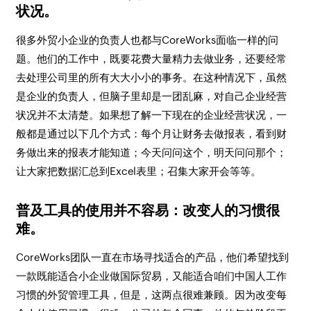
状况。
很多外贸小企业的负责人也都与CoreWorks面临一样的问
题。他们的工作中，既要花费大量精力去做业务，还要经常
去处理公司里的所有大大小小的事务。在这种情况下，虽然
是企业的负责人，但脑子里却是一团乱麻，对自己企业经营
状况并不太清楚。如果想了解一下现在的企业经营状况，一
般都是通过以下几个方式：每个月让财务去做报表，看到财
务做出来的报表才能知道；今天问问这个，明天问问那个；
让大家把数据汇总到Excel表里；召集大家开会等等。
普及工具的使用并不容易：改变人的习惯很
难。
CoreWorks团队一直在市场寻找适合的产品，他们希望找到
一款既能适合小企业做国际贸易，又能适合咱们中国人工作
习惯的外贸管理工具，但是，这两点很难兼顾。因为改变每