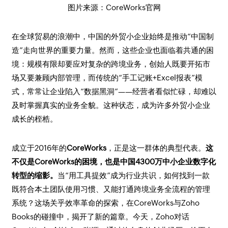
图片来源：CoreWorks官网
在全球贸易的浪潮中，中国的外贸小企业始终是推动“中国制
造”走向世界的重要力量。然而，这些企业也面临着共通的困
境：规模有限却要应对复杂的跨境业务，创始人既要开拓市
场又要兼顾内部管理，而传统的“手工记账+Excel报表”模
式，常常让企业陷入“数据黑洞”——经营者看似忙碌，却难以
及时掌握真实的业务全貌。这种状态，成为许多外贸小企业
成长的桎梏。
成立于2016年的
CoreWorks
，正是这一群体的典型代表。
这
不仅是CoreWorks的困境，也是中国4300万中小企业数字化
转型的缩影。
当“用工具提效”成为行业共识，如何找到一款
既符合本土团队使用习惯、又能打通跨境业务全流程的管理
系统？这场关乎效率革命的探索，在CoreWorks与Zoho
Books的碰撞中，揭开了新的篇章。今天，Zoho对话