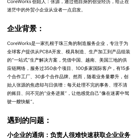
CoreWorks 创始人：张源，通过他自身的创业经历，给正在
迷茫中的外贸小企业从业者一点启发。
企业背景：
CoreWorks是一家扎根于珠三角的制造服务企业，专注于为
全球客户提供从PCBA开发、模具制造、生产加工到产品组装
的“一站式”生产解决方案，凭借中国、越南、美国三地的供
应链网络，服务过350余个项目、100多家国际客户，有15多
个合作工厂、30多个合作品牌。然而，随着业务量攀升，创
始人张源的焦虑却与日俱增：每天处理不完的事务、理不清
的账目、问不完的“业务进展”，让他感觉自己“像在迷雾中驾
驶一艘快艇”。
遇到的问题：
小企业的通病：负责人很难快速获取企业业务