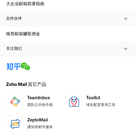
大企业邮箱部署指南
合作伙伴
推荐邮箱赚取佣金
关注我们
Zoho Mail 其它产品
TeamInbox
Toolkit
团队公共收件箱
域名配置查询工具
ZeptoMail
通知类邮件服务