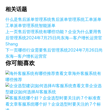
相关话题
什么是售后派单管理系统
售后派单管理系统
工单派单
工单派单管理系统
智能派单
上一页
售后管理系统有哪些功能？企业为什么要用售
后管理系统
2024年7月25日
尚东海—客户增长运营官
Shang
下一页
哪些行业需要售后管理系统
2024年7月26日
尚
东海—客户增长运营官
你可能喜欢
查看文章
海外客服系统有
哪些推荐
查看文章
企业选
型建议|如何选择AI客服系统
查
看文章
客服系统哪个好？企业选型时要关注的 7 个标