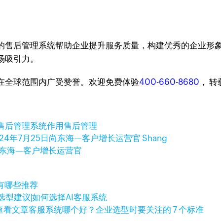
售后管理系统帮助企业提升服务质量，构建优秀的企业形象，吸
场吸引力。
台，在全球范围内广受赞誉。欢迎免费体验
400-660-8680
， 
售后管理系统作用
售后管理
024年7月25日
尚东海—客户增长运营官 Shang
东海—客户增长运营官
有哪些推荐
选型建议|如何选择AI客服系统
查看文章
客服系统哪个好？企业选型时要关注的 7 个标准