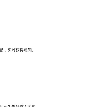
息，实时获得通知。
lus 为您所有面向客