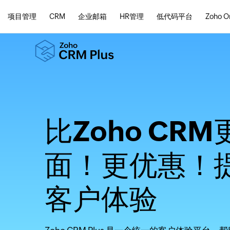
项目管理
CRM
企业邮箱
HR管理
低代码平台
Zoho O
比Zoho CR
面！更优惠！
客户体验