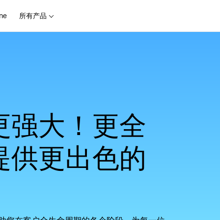
ne
所有产品
M更强大！更全
提供更出色的