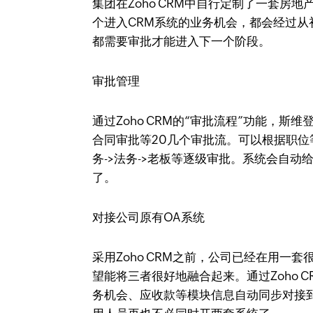
集团在Zoho CRM中自行定制了一套房
个进入CRM系统的业务机会，都会经过从
都需要审批才能进入下一个阶段。​
审批管理​​​
通过Zoho CRM的“审批流程”功能，
合同审批等20几个审批流。可以根据职位等
务->法务->老板等逐级审批。系统会自
了。​
对接公司原有OA系统​​​
采用Zoho CRM之前，公司已经在用一
望能将三者很好地融合起来。通过Zoho C
务机会、应收款等模块信息自动同步对接