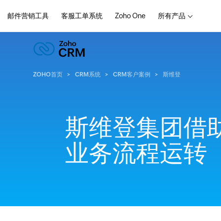
邮件营销工具
客服工单系统
Zoho One
所有产品
ZOHO首页
CRM系统
CRM客户案例
斯维登
斯维登集团借助Z
业务流程运转