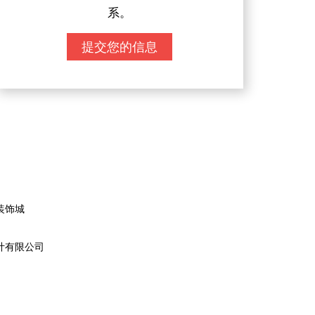
系。
提交您的信息
装饰城
计有限公司