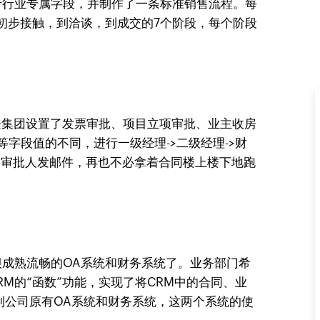
地产行业专属字段，并制作了一条标准销售流程。每
初步接触，到洽谈，到成交的7个阶段，每个阶段
斯维登集团设置了发票审批、项目立项审批、业主收房
字段值的不同，进行一级经理->二级经理->财
动给审批人发邮件，再也不必拿着合同楼上楼下地跑
套很成熟流畅的OA系统和财务系统了。业务部门希
RM的“函数”功能，实现了将CRM中的合同、业
到公司原有OA系统和财务系统，这两个系统的使