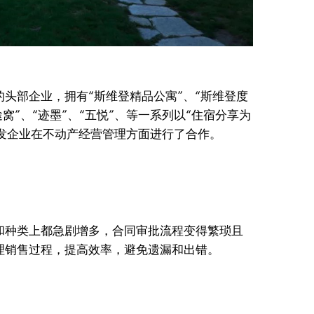
头部企业，拥有“斯维登精品公寓”、“斯维登度
途窝”、“迹墨”、“五悦”、等一系列以“住宿分享为
发企业在不动产经营管理方面进行了合作。​​
和种类上都急剧增多，合同审批流程变得繁琐且
销售过程，提高效率，避免遗漏和出错。​​