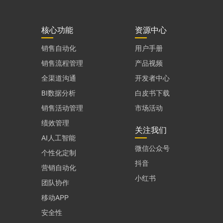
核心功能
资源中心
销售自动化
用户手册
销售流程管理
产品视频
全渠道沟通
开发者中心
BI数据分析
白皮书下载
销售活动管理
市场活动
绩效管理
关注我们
AI人工智能
微信公众号
个性化定制
抖音
营销自动化
小红书
团队协作
移动APP
安全性