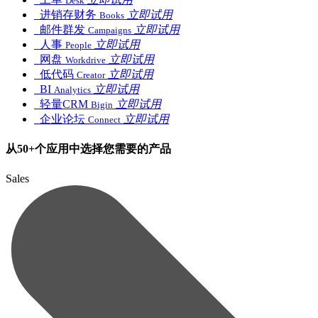
Desk
进销存财务
立即试用
Books
邮件群发
立即试用
Campaigns
人事
立即试用
People
网盘
立即试用
Workdrive
低代码
立即试用
Creator
BI
立即试用
Analytics
轻量CRM
立即试用
Bigin
企业论坛
立即试用
Connect
从50+个应用中选择您需要的产品
Sales