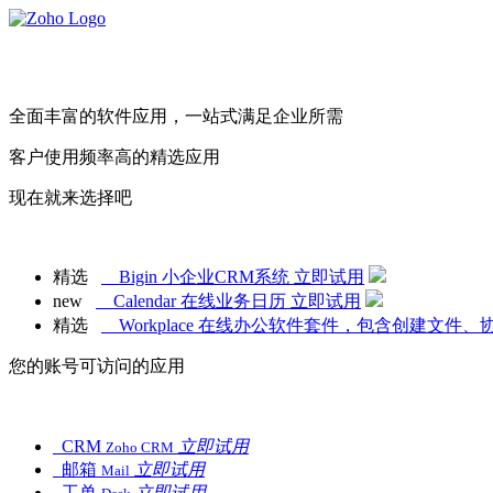
全面丰富的软件应用，一站式满足企业所需
客户使用频率高的精选应用
现在就来选择吧
精选
Bigin
小企业CRM系统
立即试用
new
Calendar
在线业务日历
立即试用
精选
Workplace
在线办公软件套件，包含创建文件、
您的账号可访问的应用
CRM
立即试用
Zoho CRM
邮箱
立即试用
Mail
工单
立即试用