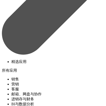
精选应用
所有应用
销售
营销
客服
邮箱、网盘与协作
进销存与财务
BI与数据分析