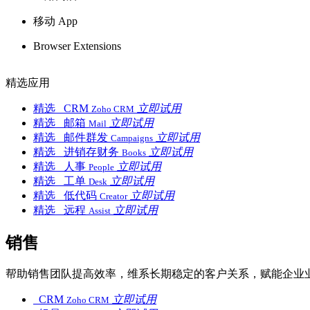
移动 App
Browser Extensions
精选应用
精选
CRM
立即试用
Zoho CRM
精选
邮箱
立即试用
Mail
精选
邮件群发
立即试用
Campaigns
精选
进销存财务
立即试用
Books
精选
人事
立即试用
People
精选
工单
立即试用
Desk
精选
低代码
立即试用
Creator
精选
远程
立即试用
Assist
销售
帮助销售团队提高效率，维系长期稳定的客户关系，赋能企业
CRM
立即试用
Zoho CRM