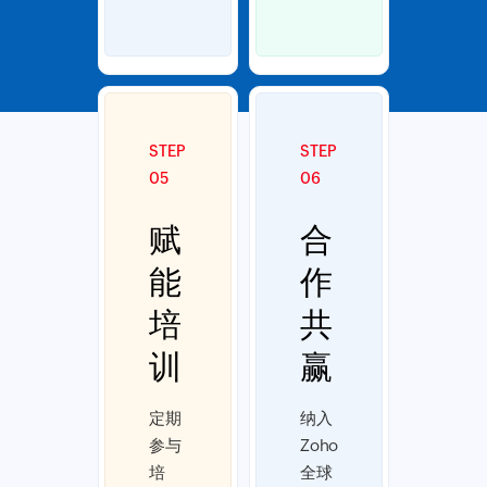
STEP
STEP
05
06
赋
合
能
作
培
共
训
赢
定期
纳入
参与
Zoho
培
全球