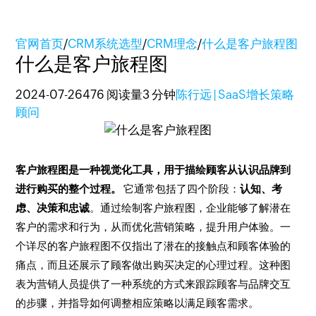
官网首页
/
CRM系统选型
/
CRM理念
/
什么是客户旅程图
什么是客户旅程图
2024-07-26
476 阅读量
3 分钟
陈行远 | SaaS增长策略
顾问
客户旅程图是一种视觉化工具，用于描绘顾客从认识品牌到
进行购买的整个过程。
它通常包括了四个阶段：
认知、考
虑、决策和忠诚
。通过绘制客户旅程图，企业能够了解潜在
客户的需求和行为，从而优化营销策略，提升用户体验。一
个详尽的客户旅程图不仅指出了潜在的接触点和顾客体验的
痛点，而且还展示了顾客做出购买决定的心理过程。这种图
表为营销人员提供了一种系统的方式来跟踪顾客与品牌交互
的步骤，并指导如何调整相应策略以满足顾客需求。