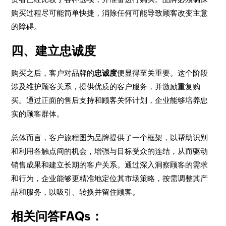
购买过程尽可能简单快捷，消除任何可能导致顾客改变主意
的障碍。
四、建立忠诚度
购买之后，客户对品牌的
忠诚度
便显得至关重要。这个阶段
涉及维护顾客关系，提供优质的客户服务，并激励重复购
买。通过正面的售后支持和顾客关怀计划，企业能够培养忠
实的顾客群体。
总体而言，客户旅程图为品牌提供了一个框架，以帮助识别
和利用各触点间的机会，增强与目标受众的连结，从而驱动
销售成果和建立长期的客户关系。通过深入洞察顾客的需求
和行为，企业能够更精准地定位其市场策略，按需调整其产
品和服务，以吸引、转换并留住顾客。
相关问答FAQs：