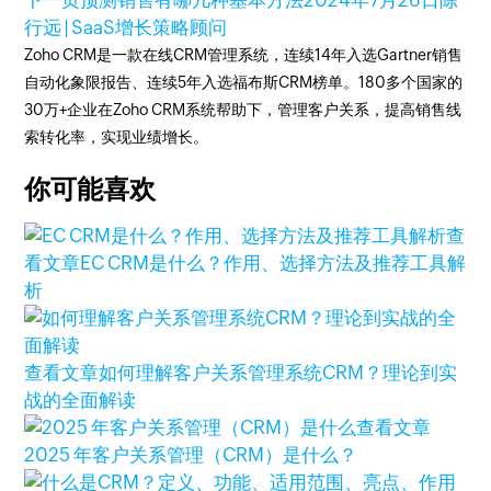
下一页
预测销售有哪几种基本方法
2024年7月26日
陈
行远 | SaaS增长策略顾问
Zoho CRM是一款在线CRM管理系统，连续14年入选Gartner销售
自动化象限报告、连续5年入选福布斯CRM榜单。180多个国家的
30万+企业在Zoho CRM系统帮助下，管理客户关系，提高销售线
索转化率，实现业绩增长。
你可能喜欢
查
看文章
EC CRM是什么？作用、选择方法及推荐工具解
析
查看文章
如何理解客户关系管理系统CRM？理论到实
战的全面解读
查看文章
2025 年客户关系管理（CRM）是什么？