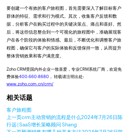
要创建一个有效的客户旅程图，首先需要深入了解目标客户
群体的特征、需求和行为模式。其次，收集客户反馈和数
据，分析客户在购买过程中的关键决策点、痛点和喜好。然
后，将这些信息整合到一个可视化的旅程图中，准确展现客
户在各个阶段的体验和情感。最后，不断优化和调整客户旅
程图，确保它与客户的实际体验和反馈保持一致，从而提升
整体营销效果和客户满意度。
Zoho CRM受国内外企业一致喜爱，专业CRM系统厂商，欢迎免
费体验
400-660-8680
， 转载请注明出处:
www.zoho.com.cn/crm/
相关话题
客户旅程图
上一页
crm主动营销的流程是什么
2024年7月26日
陈
行远 | SaaS增长策略顾问 Shang