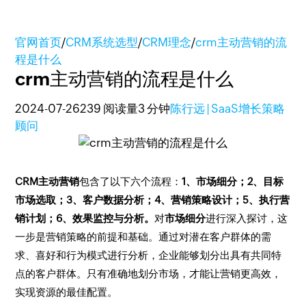
官网首页
/
CRM系统选型
/
CRM理念
/
crm主动营销的流
程是什么
crm主动营销的流程是什么
2024-07-26
239 阅读量
3 分钟
陈行远 | SaaS增长策略
顾问
CRM
主动营销
包含了以下六个流程：
1、市场细分；2、目标
市场选取；3、客户数据分析；4、营销策略设计；5、执行营
销计划；6、效果监控与分析。
对
市场细分
进行深入探讨，这
一步是营销策略的前提和基础。通过对潜在客户群体的需
求、喜好和行为模式进行分析，企业能够划分出具有共同特
点的客户群体。只有准确地划分市场，才能让营销更高效，
实现资源的最佳配置。