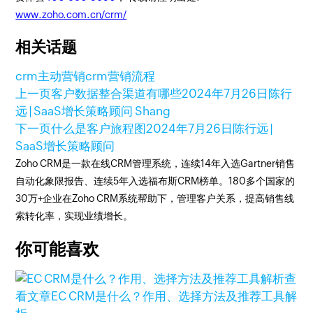
www.zoho.com.cn/crm/
相关话题
crm主动营销
crm营销流程
上一页
客户数据整合渠道有哪些
2024年7月26日
陈行
远 | SaaS增长策略顾问 Shang
下一页
什么是客户旅程图
2024年7月26日
陈行远 |
SaaS增长策略顾问
Zoho CRM是一款在线CRM管理系统，连续14年入选Gartner销售
自动化象限报告、连续5年入选福布斯CRM榜单。180多个国家的
30万+企业在Zoho CRM系统帮助下，管理客户关系，提高销售线
索转化率，实现业绩增长。
你可能喜欢
查
看文章
EC CRM是什么？作用、选择方法及推荐工具解