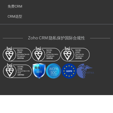
免费CRM
CRM选型
Zoho CRM 隐私保护国际合规性