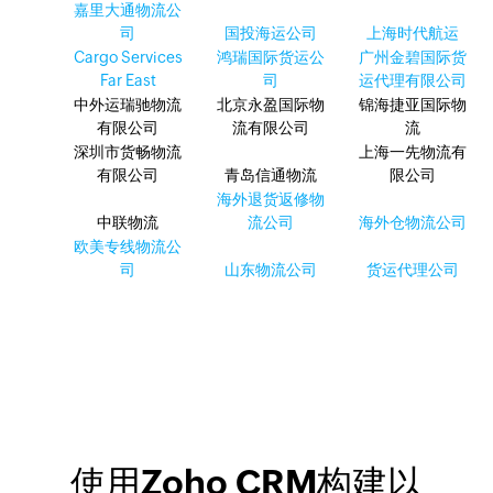
嘉里大通物流公
司
国投海运公司
上海时代航运
Cargo Services
鸿瑞国际货运公
广州金碧国际货
Far East
司
运代理有限公司
中外运瑞驰物流
北京永盈国际物
锦海捷亚国际物
有限公司
流有限公司
流
深圳市货畅物流
上海一先物流有
有限公司
青岛信通物流
限公司
海外退货返修物
中联物流
流公司
海外仓物流公司
欧美专线物流公
司
山东物流公司
货运代理公司
使用Zoho CRM构建以