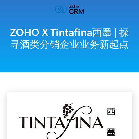
ZOHO X Tintafina西墨 | 探
寻酒类分销企业业务新起点