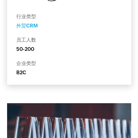
行业类型
外贸CRM
员工人数
50-200
企业类型
B2C