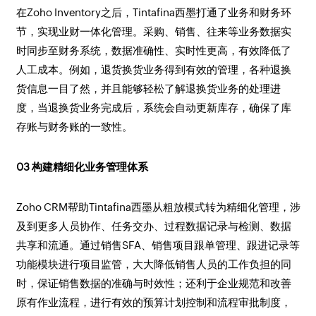
在Zoho Inventory之后，Tintafina西墨打通了业务和财务环
节，实现业财一体化管理。采购、销售、往来等业务数据实
时同步至财务系统，数据准确性、实时性更高，有效降低了
人工成本。例如，退货换货业务得到有效的管理，各种退换
货信息一目了然，并且能够轻松了解退换货业务的处理进
度，当退换货业务完成后，系统会自动更新库存，确保了库
存账与财务账的一致性。
03 构建精细化业务管理体系
Zoho CRM帮助Tintafina西墨从粗放模式转为精细化管理，涉
及到更多人员协作、任务交办、过程数据记录与检测、数据
共享和流通。通过销售SFA、销售项目跟单管理、跟进记录等
功能模块进行项目监管，大大降低销售人员的工作负担的同
时，保证销售数据的准确与时效性；还利于企业规范和改善
原有作业流程，进行有效的预算计划控制和流程审批制度，