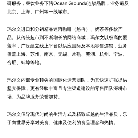
研服务，餐饮业务下辖Ocean Grounds连锁品牌，业务遍及
北京、上海、广州等一线城市。
玛尔文进口和分销精品速溶咖啡（悠冉）、奶茶等多款产
品。从传统超市到不断增长的网络商城，玛尔文以极高的覆
盖率，广泛建立线上平台以供应国际及本地零售连锁，业务
覆盖上海、苏州、南京、无锡、常熟、芜湖、杭州、宁波、
合肥、蚌埠等地。
玛尔文内部专业顶尖的国际化运营团队，为其快速扩张提供
坚实保障，更有经验丰富且专注渠道建设的零售团队深耕市
场、为品牌服务荣誉加持。
玛尔文倡导现代时尚的生活方式及精致卓越的生活品质，乐
于向世界分享对美食、健康及便利的食品理念和热情。