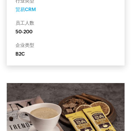
行业类型
贸易CRM
员工人数
50-200
企业类型
B2C