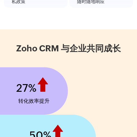
私政策
随时随地响应
Zoho CRM
与企业共同成长
27
%
转化效率提升
50
%