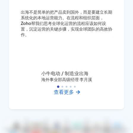
出海不是简单的把产品卖到国外，而是要建立长期
“我们自己
系统化的本地运营能力。在流程和组织层面，
品，在数据
Zoho帮我们思考全球化运营的流程应该如何设
除了很多天
置，沉淀运营的关键步骤，实现全球团队的高效协
务，非常及
作。
现在我们整
供的产品服
小牛电动 / 制造业出海
海外事业部高级经理 李月溪
查看更多