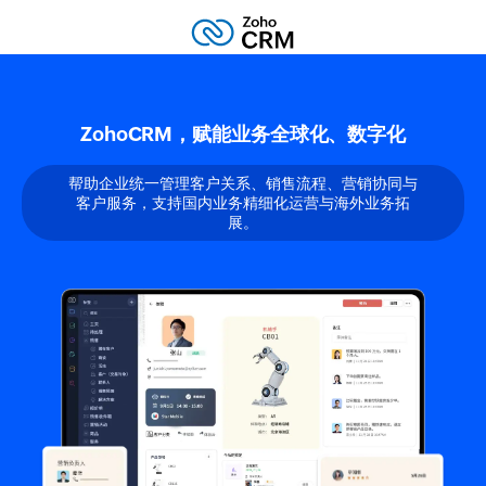
ZohoCRM，赋能业务全球化、数字化
行业定制化CRM系统白皮书
CRM系统全员版重磅上线
帮助企业统一管理客户关系、销售流程、营销协同与
打破部门壁垒，销售、市场、客服、后勤全员协作，
Zoho CRM白皮书洞察行业特点与挑战，沉淀多个
客户服务，支持国内业务精细化运营与海外业务拓
CRM行业专属解决方案，更加适配您的业务。
实现整个销售周期内所有团队的无缝协同。
展。
了解更多
了解更多