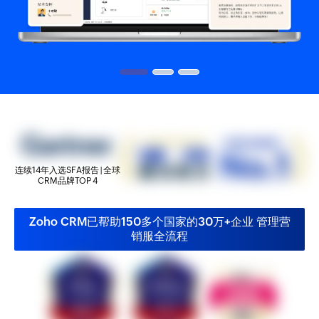
连续14年入选SFA报告 | 全球
CRM品牌TOP 4
Zoho CRM已帮助150多个国家的30万+企业 管理营
销服全流程