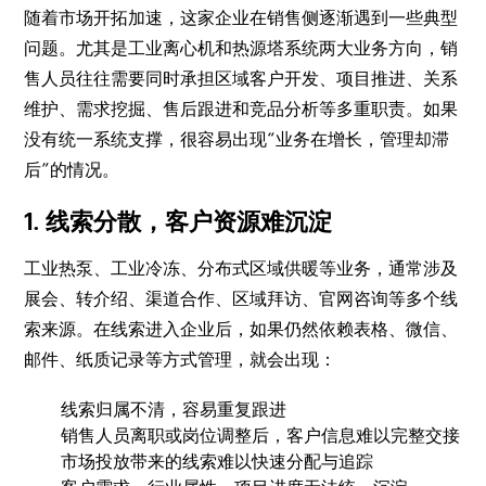
随着市场开拓加速，这家企业在销售侧逐渐遇到一些典型
问题。尤其是工业离心机和热源塔系统两大业务方向，销
售人员往往需要同时承担区域客户开发、项目推进、关系
维护、需求挖掘、售后跟进和竞品分析等多重职责。如果
没有统一系统支撑，很容易出现“业务在增长，管理却滞
后”的情况。
1. 线索分散，客户资源难沉淀
工业热泵、工业冷冻、分布式区域供暖等业务，通常涉及
展会、转介绍、渠道合作、区域拜访、官网咨询等多个线
索来源。在线索进入企业后，如果仍然依赖表格、微信、
邮件、纸质记录等方式管理，就会出现：
线索归属不清，容易重复跟进
销售人员离职或岗位调整后，客户信息难以完整交接
市场投放带来的线索难以快速分配与追踪