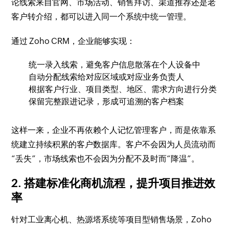
论线索来自官网、市场活动、销售拜访、渠道推荐还是老
客户转介绍，都可以进入同一个系统中统一管理。
通过 Zoho CRM，企业能够实现：
统一录入线索，避免客户信息散落在个人设备中
自动分配线索给对应区域或对应业务负责人
根据客户行业、项目类型、地区、需求方向进行分类
保留完整跟进记录，形成可追溯的客户档案
这样一来，企业不再依赖个人记忆管理客户，而是依靠系
统建立持续积累的客户数据库。客户不会因为人员流动而
“丢失”，市场线索也不会因为分配不及时而“降温”。
2. 搭建标准化商机流程，提升项目推进效
率
针对工业离心机、热源塔系统等项目型销售场景，Zoho