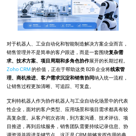
对于机器人、工业自动化和智能制造解决方案企业而言，
销售管理并不是简单的客户跟进，而是一套围绕
复杂需
求、技术方案、项目周期和多角色协作
展开的长期过程。
Zoho CRM
的价值，正在于帮助这类 B2B 企业将
线索管
理、商机推进、客户需求沉淀和销售协同
纳入统一流程，
让销售过程更加清晰、可追踪、可复盘。
艾利特机器人作为协作机器人与工业自动化场景中的代表
性企业，面对的客户类型、应用场景和项目需求都具有较
高复杂度。从客户初次咨询，到方案沟通、技术评估、项
目推进，再到后续服务，销售团队需要持续记录信息、协
调资源并跟进关键节点，这正是 CRM 能够发挥作用的典