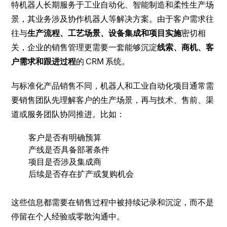
特机器人长期服务于工业自动化、智能制造和柔性生产场
景，其业务涉及协作机器人等解决方案。由于客户需求往
往与
生产流程、工艺场景、设备集成和项目实施
密切相
关，企业的销售管理更需要一套能够沉淀
线索、商机、客
户需求和跟进过程
的 CRM 系统。
与标准化产品销售不同，机器人和工业自动化项目通常需
要销售团队先理解客户的生产场景，再与技术、售前、渠
道或服务团队协同推进。比如：
客户是否有明确预算
产线是否具备部署条件
项目是否涉及集成商
后续是否存在扩产或复购机会
这些信息都需要在销售过程中被持续记录和沉淀，而不是
停留在个人经验或零散沟通中。