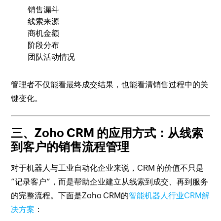
销售漏斗
线索来源
商机金额
阶段分布
团队活动情况
管理者不仅能看最终成交结果，也能看清销售过程中的关
键变化。
三、Zoho CRM 的应用方式：从线索
到客户的销售流程管理
对于机器人与工业自动化企业来说，CRM 的价值不只是
“记录客户”，而是帮助企业建立从线索到成交、再到服务
的完整流程。下面是Zoho CRM的
智能机器人行业CRM解
决方案
：