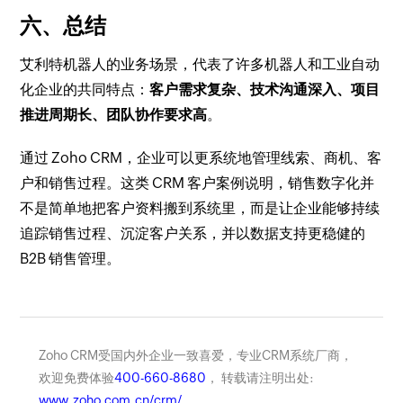
六、总结
艾利特机器人的业务场景，代表了许多机器人和工业自动
化企业的共同特点：
客户需求复杂、技术沟通深入、项目
推进周期长、团队协作要求高
。
通过 Zoho CRM，企业可以更系统地管理线索、商机、客
户和销售过程。这类 CRM 客户案例说明，销售数字化并
不是简单地把客户资料搬到系统里，而是让企业能够持续
追踪销售过程、沉淀客户关系，并以数据支持更稳健的
B2B 销售管理。
Zoho CRM受国内外企业一致喜爱，专业CRM系统厂商，
欢迎免费体验
400-660-8680
， 转载请注明出处:
www.zoho.com.cn/crm/