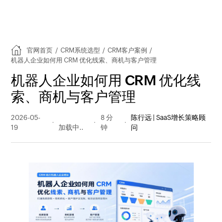
官网首页
/
CRM系统选型
/
CRM客户案例
/
机器人企业如何用 CRM 优化线索、商机与客户管理
机器人企业如何用 CRM 优化线
索、商机与客户管理
2026-05-
40 阅读
8 分
陈行远 | SaaS增长策略顾
19
量
钟
问