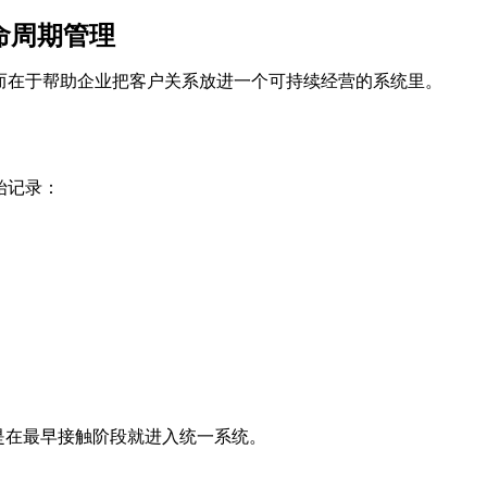
生命周期管理
人，而在于帮助企业把客户关系放进一个可持续经营的系统里。
开始记录：
是在最早接触阶段就进入统一系统。