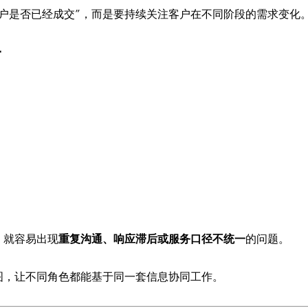
户是否已经成交”，而是要持续关注客户在不同阶段的需求变化
一
，就容易出现
重复沟通、响应滞后或服务口径不统一
的问题。
图，让不同角色都能基于同一套信息协同工作。