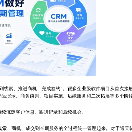
拿到线索、推进商机、完成签约”。很多企业级软件项目从首次接
产品演示、商务谈判、项目实施、后续服务和二次拓展等多个阶
持续沉淀客户信息、跟进记录和后续机会。
线索、商机、成交到长期服务的全过程统一管理起来。对于通天