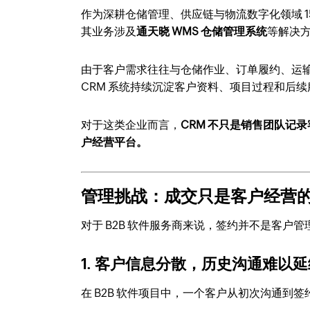
作为深耕仓储管理、供应链与物流数字化领域 
其业务涉及
通天晓 WMS 仓储管理系统
等解决
由于客户需求往往与仓储作业、订单履约、运
CRM 系统持续沉淀客户资料、项目过程和后
对于这类企业而言，
CRM 不只是销售团队记
户经营平台。
管理挑战：成交只是客户经营
对于 B2B 软件服务商来说，签约并不是客户
1. 客户信息分散，历史沟通难以延
在 B2B 软件项目中，一个客户从初次沟通