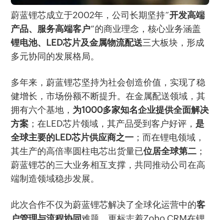
蔚蓝锂芯成立于2002年，公司长期坚持“
开发高端
产品、服务高端客户
”的商业理念，核心业务涵盖
锂电池、LED芯片及金属物流配送
三大板块，形成
多元协同的发展格局。
多年来，蔚蓝锂芯坚持为社会创造价值，实现了稳
健增长，市场份额不断提升。在金属配送领域，其
拥有六个基地，
为1000多家知名企业提供全面解决
方案
；在LED芯片领域，其产品受到客户好评，
是
全球主要的LED芯片供应商之一
；而在锂电领域，
其生产的高倍率圆柱电芯出货量已
位居
全球第二
；
蔚蓝锂芯的三大业务相互支撑，共同推动公司在高
端制造领域稳步发展。
此次合作不仅为蔚蓝锂芯解决了全球化运营中的
客
户管理与流程协同
难题，更标志着Zoho CRM在锂