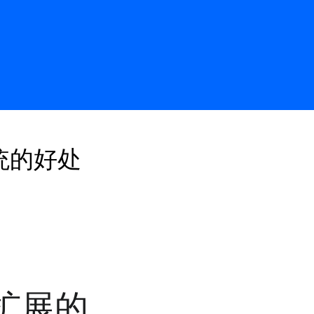
统的好处
扩展的