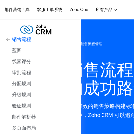
邮件营销工具
客服工单系统
Zoho One
所有产品
销售流程
首页
CRM系统
CRM功能
销售流程管理
蓝图
线索评分
销售流程
审批流程
的成功路
分配规则
升级规则
验证规则
基于有效的销售策略构建标
过程中，Zoho CRM 
邮件解析器
多页面布局