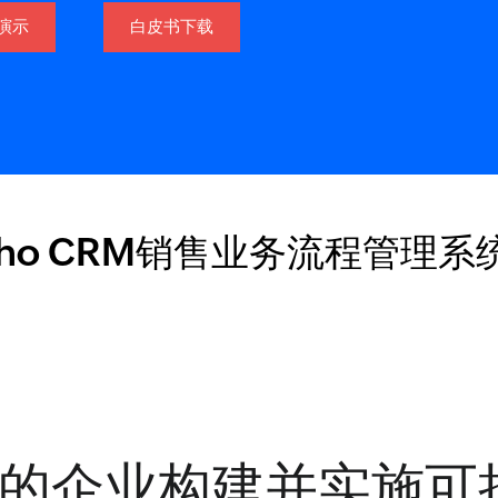
演示
白皮书下载
oho CRM销售业务流程管理系
的企业构建并实施可